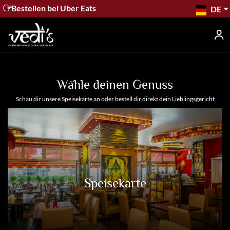
Bestellen bei Uber Eats
DE
Wähle deinen Genuss
Schau dir unsere Speisekarte an oder bestell dir direkt dein Lieblingsgericht
Startseite
Speisekarte
Kontakt
Buchung
Speisekarte
Entdecken
Geschenkkarten
Stellenangebote