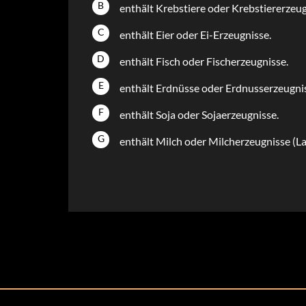
B
enthält Krebstiere oder Krebstiererzeu
C
enthält Eier oder Ei-Erzeugnisse.
D
enthält Fisch oder Fischerzeugnisse.
E
enthält Erdnüsse oder Erdnusserzeugni
F
enthält Soja oder Sojaerzeugnisse.
G
enthält Milch oder Milcherzeugnisse (La