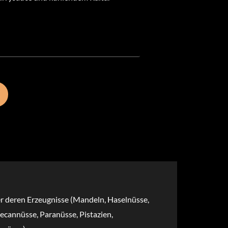
€
er deren Erzeugnisse (Mandeln, Haselnüsse,
cannüsse, Paranüsse, Pistazien,