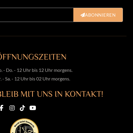
ABONNIEREN
ÖFFNUNGSZEITEN
o. - Do. - 12 Uhr bis 12 Uhr morgens.
r. - Sa. - 12 Uhr bis 02 Uhr morgens.
BLEIB MIT UNS IN KONTAKT!