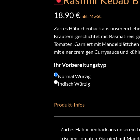
Rashmi Kebab Bi
18,90 €
inkl. MwSt.
Zartes Hähnchenhack aus unserem Lehm
Kräutern, geschichtet mit Basmatireis, ge
Tomaten. Garniert mit Mandelblättchen 
mit einer cremigen Currysauce und kühl
Ihr Vorbereitungstyp
Normal Würzig
Indisch Würzig
Produkt-Infos
Zartes Hähnchenhack aus unserem Leh
frischen Tomaten. Garniert mit Mande