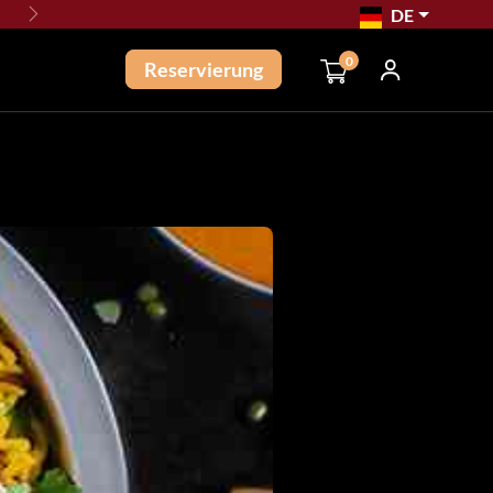
DE
Nächste
0
Reservierung