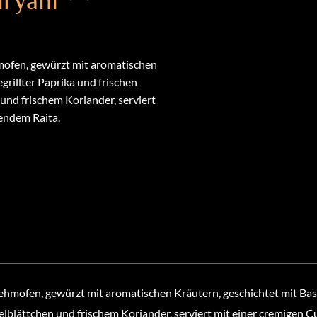
ryani
ofen, gewürzt mit aromatischen
grillter Paprika und frischen
und frischem Koriander, serviert
endem Raita.
mofen, gewürzt mit aromatischen Kräutern, geschichtet mit Basma
lblättchen und frischem Koriander, serviert mit einer cremigen 