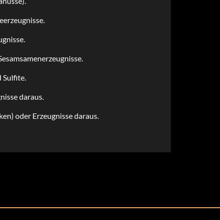
nüsse).
ieerzeugnisse.
ugnisse.
 Sesamsamenerzeugnisse.
Sulfite.
nisse daraus.
ken) oder Erzeugnisse daraus.