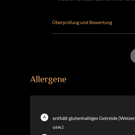
Überprüfung und Bewertung
Allergene
A
enthält glutenhaltiges Getreide (Weizen
usw.)