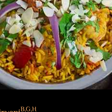
B,G,H