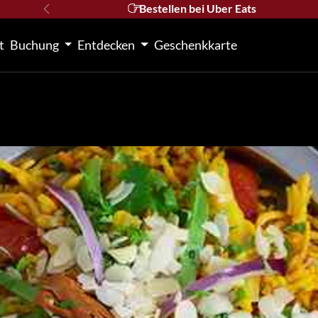
Bestellen bei Uber Eats
Vorherige
t
Buchung
Entdecken
Geschenkkarte