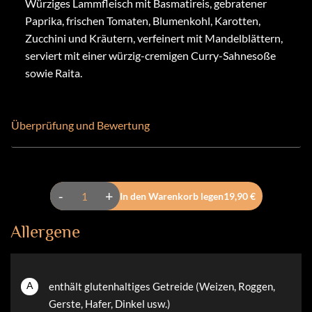
Würziges Lammfleisch mit Basmatireis, gebratener
Paprika, frischen Tomaten, Blumenkohl, Karotten,
Zucchini und Kräutern, verfeinert mit Mandelblättern,
serviert mit einer würzig-cremigen Curry-Sahnesoße
sowie Raita.
Überprüfung und Bewertung
-
+
In den Warenkorb legen
19,90 €
Allergene
A
enthält glutenhaltiges Getreide (Weizen, Roggen,
Gerste, Hafer, Dinkel usw.)