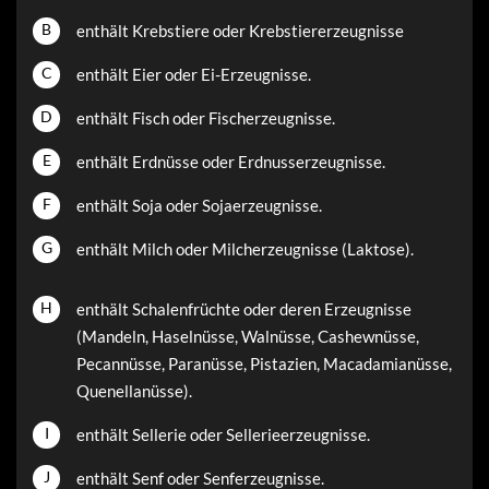
B
enthält Krebstiere oder Krebstiererzeugnisse
C
enthält Eier oder Ei-Erzeugnisse.
D
enthält Fisch oder Fischerzeugnisse.
E
enthält Erdnüsse oder Erdnusserzeugnisse.
F
enthält Soja oder Sojaerzeugnisse.
G
enthält Milch oder Milcherzeugnisse (Laktose).
H
enthält Schalenfrüchte oder deren Erzeugnisse
(Mandeln, Haselnüsse, Walnüsse, Cashewnüsse,
Pecannüsse, Paranüsse, Pistazien, Macadamianüsse,
Quenellanüsse).
I
enthält Sellerie oder Sellerieerzeugnisse.
J
enthält Senf oder Senferzeugnisse.