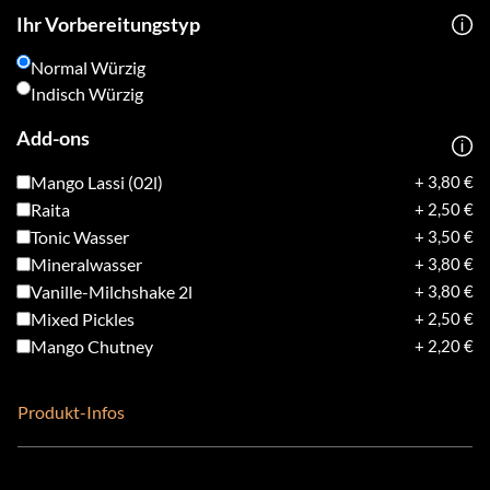
Ihr Vorbereitungstyp
Normal Würzig
Indisch Würzig
Add-ons
Mango Lassi (02l)
+ 3,80 €
Raita
+ 2,50 €
Tonic Wasser
+ 3,50 €
Mineralwasser
+ 3,80 €
Vanille-Milchshake 2l
+ 3,80 €
Mixed Pickles
+ 2,50 €
Mango Chutney
+ 2,20 €
Produkt-Infos